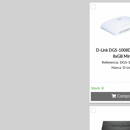
D-Link DGS-1008D
8xGB Min
Referencia: DGS-
Marca: D-Li
Stock: 8
Compr