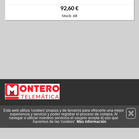
92,60 €
Stock: 68
Permanece atento a nuestras novedades y promociones
Esta web utiliza 'cookies' propias y de terceros para ofrecerle una mejor
experiencia y servicio y poder registrar el proceso de compra. Al
Suscríbete
navegar o utilizar nuestros servicios el usuario acepta el uso que
hacemos de las 'cookies'.
Más información