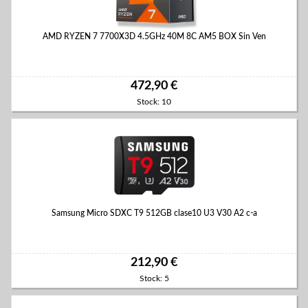
AMD RYZEN 7 7700X3D 4.5GHz 40M 8C AM5 BOX Sin Ven
472,90 €
Stock: 10
Samsung Micro SDXC T9 512GB clase10 U3 V30 A2 c-a
212,90 €
Stock: 5