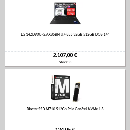
LG 14ZD90U-G.AX85BN U7-355 32GB 512GB DOS 14"
2.107,00 €
Stock: 3
Biostar SSD M710 512Gb Pcie Gen3x4 NVMe 1.3