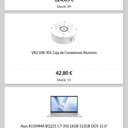
124,05 €
Stock: 39
VIGI VJB-305 Caja de Conexiones Aluminio
42,80 €
Stock: 11
Asus X1504MA-BQ221 C7-350 16GB 512GB DOS 15.6"