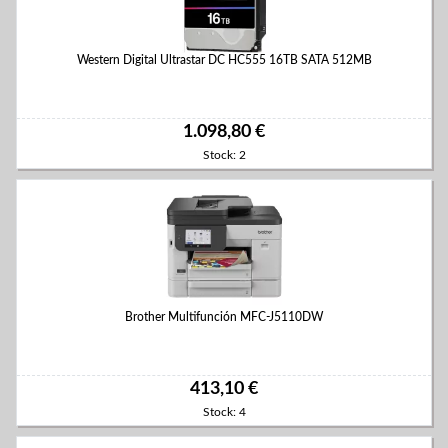
Western Digital Ultrastar DC HC555 16TB SATA 512MB
1.098,80 €
Stock: 2
Brother Multifunción MFC-J5110DW
413,10 €
Stock: 4