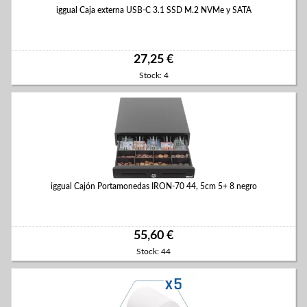
iggual Caja externa USB-C 3.1 SSD M.2 NVMe y SATA
27,25 €
Stock: 4
iggual Cajón Portamonedas IRON-70 44, 5cm 5+ 8 negro
55,60 €
Stock: 44