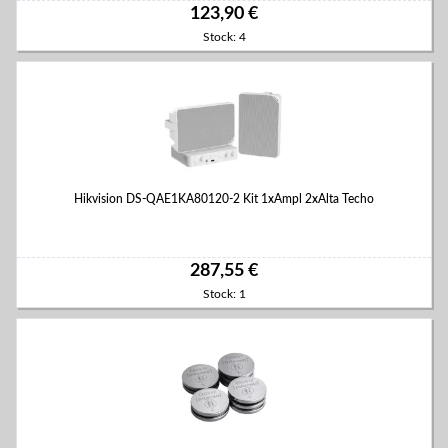
123,90 €
Stock: 4
Hikvision DS-QAE1KA80120-2 Kit 1xAmpl 2xAlta Techo
287,55 €
Stock: 1