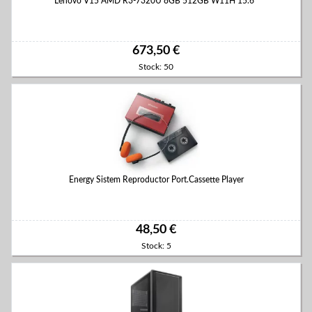
Lenovo V15 AMD R3-7320U 8GB 512GB W11H 15.6"
673,50 €
Stock: 50
Energy Sistem Reproductor Port.Cassette Player
48,50 €
Stock: 5