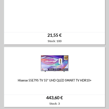
21,55 €
Stock: 100
Hisense 55E79S TV 55" UHD QLED SMART TV HDR10+
443,60 €
Stock: 3