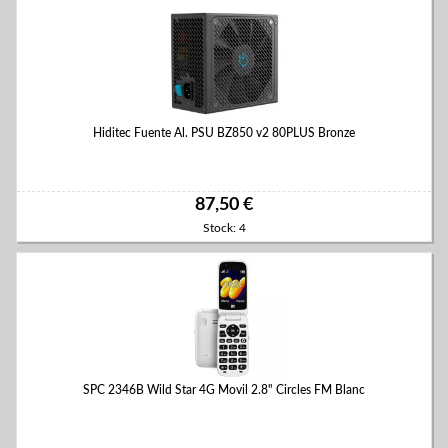
Hiditec Fuente Al. PSU BZ850 v2 80PLUS Bronze
87,50 €
Stock: 4
SPC 2346B Wild Star 4G Movil 2.8" Circles FM Blanc