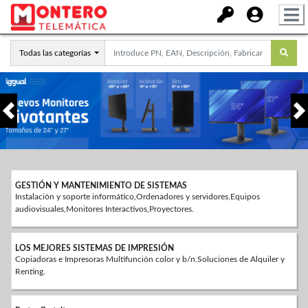
Todas las categorías
Anterior
GESTIÓN Y MANTENIMIENTO DE SISTEMAS
Instalación y soporte informático,Ordenadores y servidores,Equipos
audiovisuales,Monitores Interactivos,Proyectores.
LOS MEJORES SISTEMAS DE IMPRESIÓN
Copiadoras e Impresoras Multifunción color y b/n.Soluciones de Alquiler y
Renting.