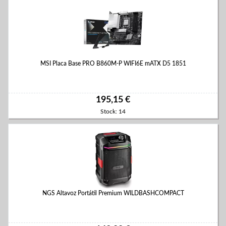
MSI Placa Base PRO B860M-P WIFI6E mATX D5 1851
195,15 €
Stock: 14
NGS Altavoz Portátil Premium WILDBASHCOMPACT