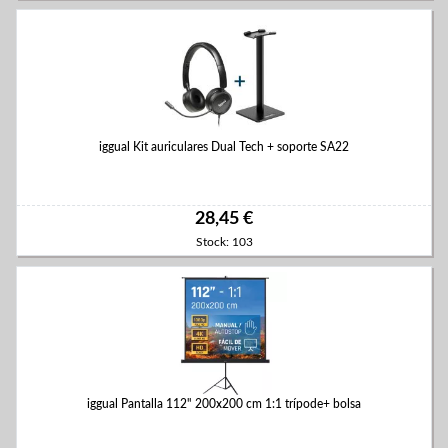
iggual Kit auriculares Dual Tech + soporte SA22
28,45 €
Stock: 103
iggual Pantalla 112" 200x200 cm 1:1 trípode+ bolsa