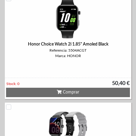
Honor Choice Watch 2i 1.85" Amoled Black
Referencia: 5504ACGT
Marca: HONOR
50,40 €
Stock: 0
Comprar