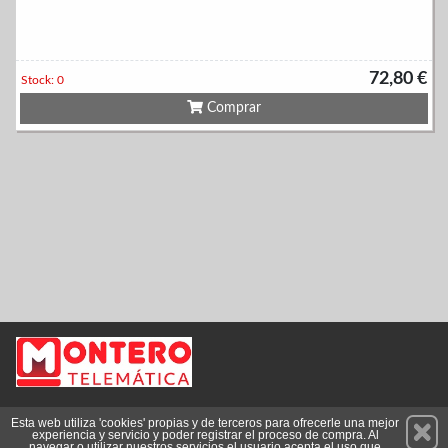
72,80 €
Stock: 0
Comprar
Permanece atento a nuestras novedades y promociones
Esta web utiliza 'cookies' propias y de terceros para ofrecerle una mejor
experiencia y servicio y poder registrar el proceso de compra. Al
Suscríbete
navegar o utilizar nuestros servicios el usuario acepta el uso que