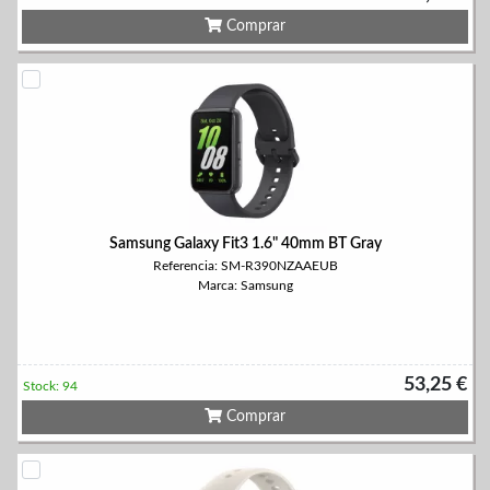
Comprar
Samsung Galaxy Fit3 1.6" 40mm BT Gray
Referencia: SM-R390NZAAEUB
Marca: Samsung
53,25 €
Stock: 94
Comprar