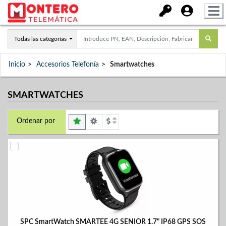
Todas las categorías
Inicio
Accesorios Telefonía
Smartwatches
SMARTWATCHES
Ordenar por
SPC SmartWatch SMARTEE 4G SENIOR 1.7" IP68 GPS SOS