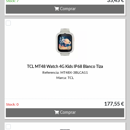
35,45 €
Stock: 7
Comprar
TCL MT48 Watch 4G Kids IP68 Blanco Tiza
Referencia: MT48X-3BLCA11
Marca: TCL
177,55 €
Stock: 0
Comprar