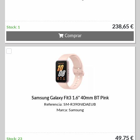
238,65 €
Stock: 1
Comprar
Samsung Galaxy Fit3 1.6" 40mm BT Pink
Referencia: SM-R390NIDAEUB
Marca: Samsung
49,75 €
Stock: 23