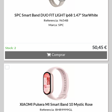
SPC Smart Band DUO FIT LIGHT ip68 1.47" StarWhite
Referencia: 9654B
Marca: SPC
50,45 €
Stock: 2
Comprar
XIAOMI Pulsera MI Smart Band 10 Mystic Rose
Referencia: BHR9999GL