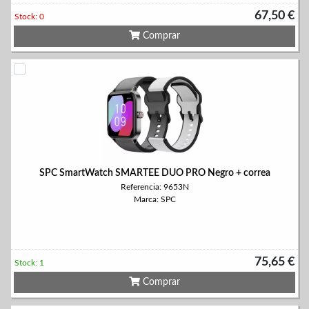
67,50 €
Stock: 0
Comprar
SPC SmartWatch SMARTEE DUO PRO Negro + correa
Referencia: 9653N
Marca: SPC
75,65 €
Stock: 1
Comprar