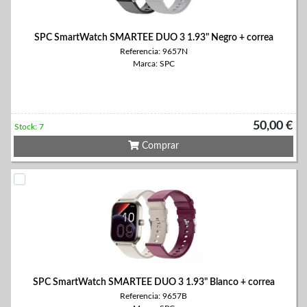
SPC SmartWatch SMARTEE DUO 3 1.93" Negro + correa
Referencia: 9657N
Marca: SPC
50,00 €
Stock: 7
Comprar
SPC SmartWatch SMARTEE DUO 3 1.93" Blanco + correa
Referencia: 9657B