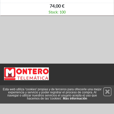
74,00 €
Stock: 100
Permanece atento a nuestras novedades y promociones
Esta web utiliza 'cookies' propias y de terceros para ofrecerle una mejor
experiencia y servicio y poder registrar el proceso de compra. Al
Suscríbete
navegar o utilizar nuestros servicios el usuario acepta el uso que
hacemos de las 'cookies'.
Más información