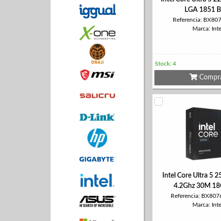
LGA 1851 
Referencia: BX8
Marca: Inte
Stock: 4
Compr
Intel Core Ultra 5
4.2Ghz 30M 18
Referencia: BX80
Marca: Inte