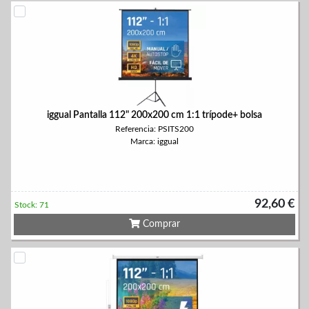
iggual Pantalla 112" 200x200 cm 1:1 trípode+ bolsa
Referencia: PSITS200
Marca: iggual
92,60 €
Stock: 71
Comprar