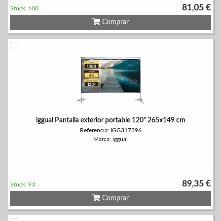
81,05 €
Stock: 100
Comprar
iggual Pantalla exterior portable 120" 265x149 cm
Referencia: IGG317396
Marca: iggual
89,35 €
Stock: 93
Comprar