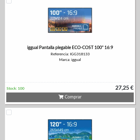
iggual Pantalla plegable ECO-COST 100" 16:9
Referencia: IGG318133
Marca: iggual
27,25 €
Stock: 100
Comprar