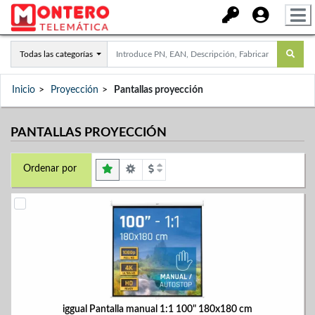
Todas las categorías
Inicio
Proyección
Pantallas proyección
PANTALLAS PROYECCIÓN
Ordenar por
iggual Pantalla manual 1:1 100" 180x180 cm