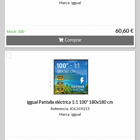
Marca: iggual
60,60 €
Stock: 100
Comprar
iggual Pantalla eléctrica 1:1 100" 180x180 cm
Referencia: IGG319215
Marca: iggual