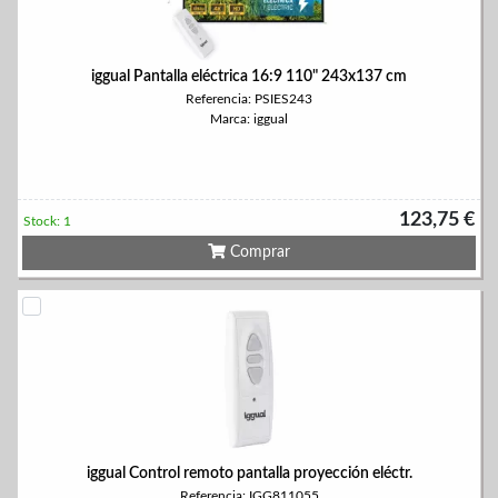
iggual Pantalla eléctrica 16:9 110" 243x137 cm
Referencia: PSIES243
Marca: iggual
123,75 €
Stock: 1
Comprar
iggual Control remoto pantalla proyección eléctr.
Referencia: IGG811055