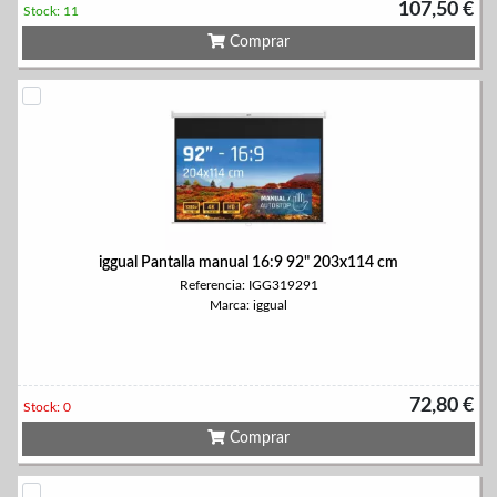
107,50 €
Stock: 11
Comprar
iggual Pantalla manual 16:9 92" 203x114 cm
Referencia: IGG319291
Marca: iggual
72,80 €
Stock: 0
Comprar