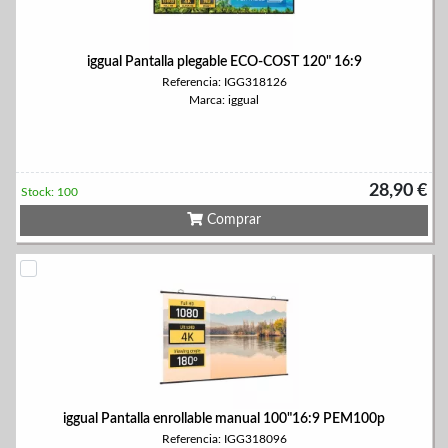
iggual Pantalla plegable ECO-COST 120" 16:9
Referencia: IGG318126
Marca: iggual
28,90 €
Stock: 100
Comprar
iggual Pantalla enrollable manual 100"16:9 PEM100p
Referencia: IGG318096