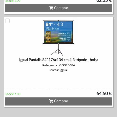
62,55 €
Stock: 100
Comprar
iggual Pantalla 84" 176x134 cm 4:3 trípode+ bolsa
Referencia: IGG320686
Marca: iggual
64,50 €
Stock: 100
Comprar