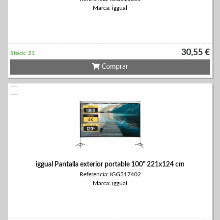
Marca: iggual
30,55 €
Stock: 21
Comprar
iggual Pantalla exterior portable 100" 221x124 cm
Referencia: IGG317402
Marca: iggual