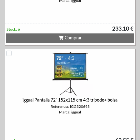
Marca: iggual
233,10 €
Stock: 6
Comprar
iggual Pantalla 72" 152x115 cm 4:3 trípode+ bolsa
Referencia: IGG320693
Marca: iggual