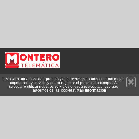
Permanece atento a nuestras novedades y promociones
Esta web utiliza 'cookies' propias y de terceros para ofrecerle una mejor
experiencia y servicio y poder registrar el proceso de compra. Al
Suscríbete
navegar o utilizar nuestros servicios el usuario acepta el uso que
hacemos de las 'cookies'.
Más información
Conócenos
Privacidad
Cómo llegar
Condiciones de Uso
Cookies