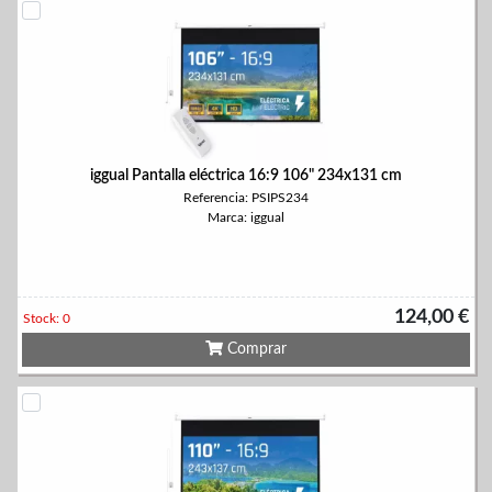
iggual Pantalla eléctrica 16:9 106" 234x131 cm
Referencia: PSIPS234
Marca: iggual
124,00 €
Stock: 0
Comprar