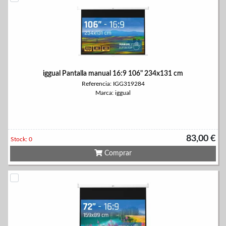
iggual Pantalla manual 16:9 106" 234x131 cm
Referencia: IGG319284
Marca: iggual
83,00 €
Stock: 0
Comprar