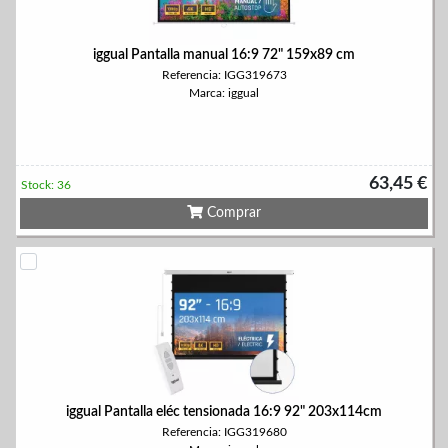
iggual Pantalla manual 16:9 72" 159x89 cm
Referencia: IGG319673
Marca: iggual
63,45 €
Stock: 36
Comprar
iggual Pantalla eléc tensionada 16:9 92" 203x114cm
Referencia: IGG319680