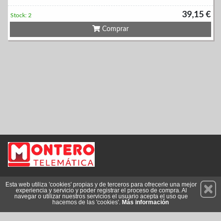
39,15 €
Stock: 2
Comprar
Permanece atento a nuestras novedades y promociones
Esta web utiliza 'cookies' propias y de terceros para ofrecerle una mejor
experiencia y servicio y poder registrar el proceso de compra. Al
Suscríbete
navegar o utilizar nuestros servicios el usuario acepta el uso que
hacemos de las 'cookies'.
Más información